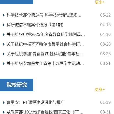
更多+
科学技术部令第24号 科学技术活动违规行为调查处理...
05-22
科研诚信不端案件通报（第1期）
04-15
关于组织申报2025年度省教育科学规划重点课题的通...
04-10
关于组织申报齐齐哈尔市哲学社会科学研究规划项目...
03-28
关于组织参加“青春鹤城 社科赋能”青年社科工作者...
03-25
关于组织参加黑龙江省第十九届学生运动会科学论文...
03-21
院校研究
更多+
曹勇安：FT课程建设深化与推广
01-19
从教育部“101计划”看我校“四真三化（FT）”课程...
08-31