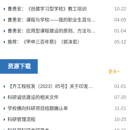
曹勇安：《创建学习型学校》教工培训
10-22
曹勇安：课程与学校——我的职业生涯与课程改革之...
04-05
曹勇安：应用型课程建设的原则、方法与评价【职教...
01-04
推荐：《甲申三百年祭》（郭沫若）
05-12
资源下载
更多+
【齐工程校发〔2023〕85号】关于印发《齐齐哈尔工...
01-01
科研诚信建设的相关文件
07-20
学校横向科研项目结题确认单
11-21
科研管理流程
10-25